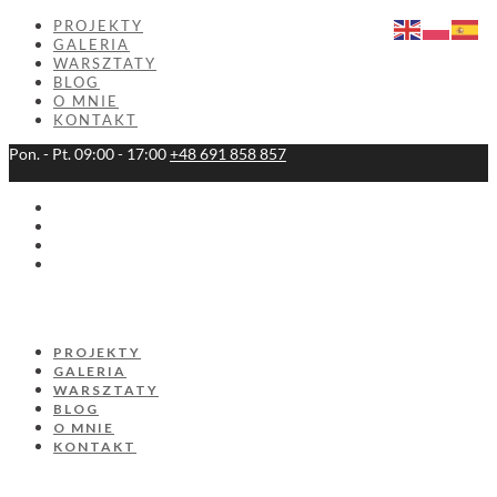
PROJEKTY
GALERIA
WARSZTATY
BLOG
O MNIE
KONTAKT
Pon. - Pt. 09:00 - 17:00
+48 691 858 857
PROJEKTY
GALERIA
WARSZTATY
BLOG
O MNIE
KONTAKT