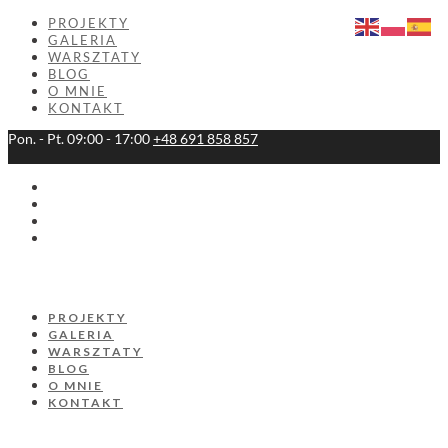
PROJEKTY
GALERIA
WARSZTATY
BLOG
O MNIE
KONTAKT
Pon. - Pt. 09:00 - 17:00
+48 691 858 857
PROJEKTY
GALERIA
WARSZTATY
BLOG
O MNIE
KONTAKT